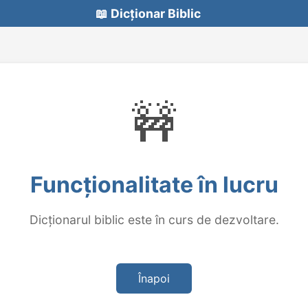
📖 Dicționar Biblic
🚧
Funcționalitate în lucru
Dicționarul biblic este în curs de dezvoltare.
Înapoi