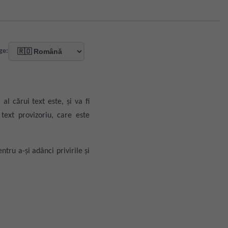
ge:
al cărui text este, și va fi
text provizoriu, care este
ntru a-și adânci privirile și