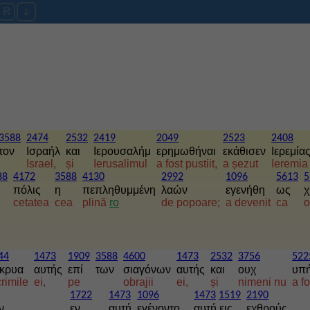
R
3588
2474
2532
2419
2049
2523
2408
τον
Ισραήλ
και
Ιερουσαλήμ
ερημωθήναι
εκάθισεν
Ιερεμία
Israel,
și
Ierusalimul
a fost pustiit,
a șezut
Ieremia
88
4172
3588
4130
2992
1096
5613
5
πόλις
η
πεπληθυμμένη
λαών
εγενήθη
ως
χ
cetatea
cea
plină
ro
de popoare;
a devenit
ca
o
44
1473
1909
3588
4600
1473
2532
3756
522
κρυα
αυτής
επί
των
σιαγόνων
αυτής
και
ουχ
υπ
crimile
ei,
pe
obrajii
ei,
și
nimeni nu
a fo
1722
1473
1096
1473
1519
2190
ν
εν
αυτή
εγένοντο
αυτή εις
εχθρούς